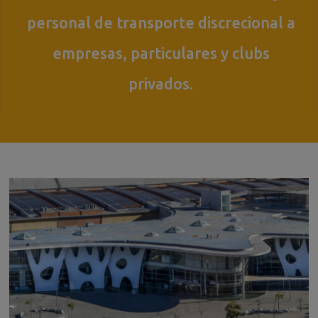
personal de transporte discrecional a
empresas, particulares y clubs
privados.