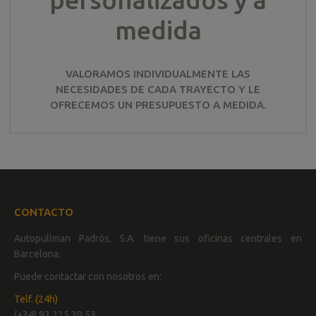
medida
VALORAMOS INDIVIDUALMENTE LAS
NECESIDADES DE CADA TRAYECTO Y LE
OFRECEMOS UN PRESUPUESTO A MEDIDA.
CONTACTO
Autopullman Padrós, S.A. tiene sus oficinas centrales en
Barcelona.
Puede contactar con nosotros en:
Telf. (24h)
(+34) 93 225 30 53