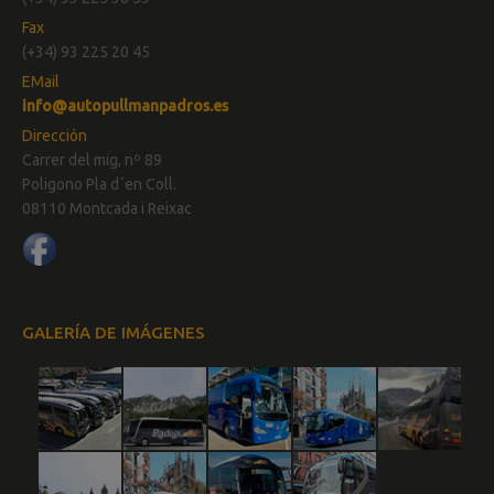
Fax
(+34) 93 225 20 45
EMail
info@autopullmanpadros.es
Dirección
Carrer del mig, nº 89
Poligono Pla d´en Coll.
08110 Montcada i Reixac
GALERÍA DE IMÁGENES