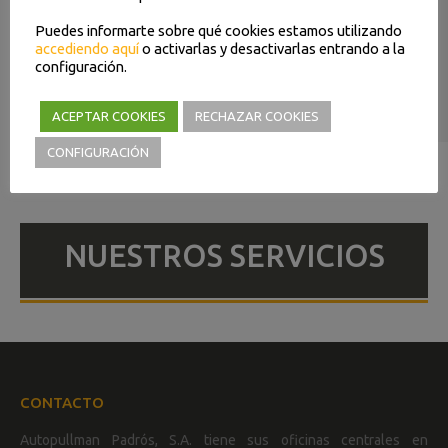
Puedes informarte sobre qué cookies estamos utilizando
accediendo aquí
o activarlas y desactivarlas entrando a la
configuración.
ACEPTAR COOKIES
RECHAZAR COOKIES
CONFIGURACIÓN
NUESTROS SERVICIOS
CONTACTO
Autopullman Padrós, S.A. tiene sus oficinas centrales en