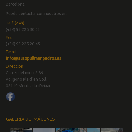
Barcelona.
Puede contactar con nosotros en:
Telf. (24h)
(+34) 93 225 30 53
Fax
(+34) 93 225 20 45
EMail
info@autopullmanpadros.es
Dirección
Carrer del mig, nº 89
Poligono Pla d´en Coll.
08110 Montcada i Reixac
GALERÍA DE IMÁGENES