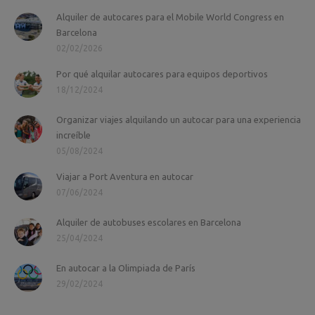
Alquiler de autocares para el Mobile World Congress en
Barcelona
02/02/2026
Por qué alquilar autocares para equipos deportivos
18/12/2024
Organizar viajes alquilando un autocar para una experiencia
increíble
05/08/2024
Viajar a Port Aventura en autocar
07/06/2024
Alquiler de autobuses escolares en Barcelona
25/04/2024
En autocar a la Olimpiada de París
29/02/2024