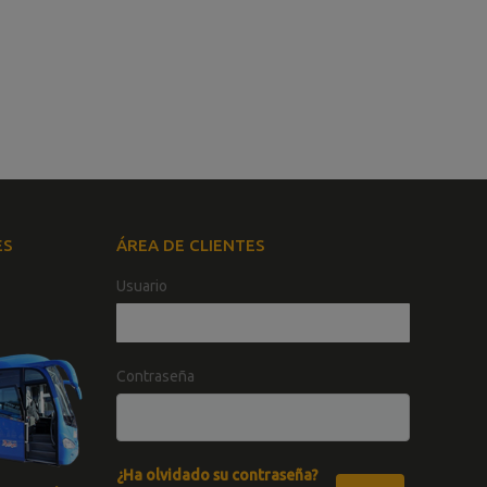
ES
ÁREA DE CLIENTES
Usuario
Contraseña
¿Ha olvidado su contraseña?