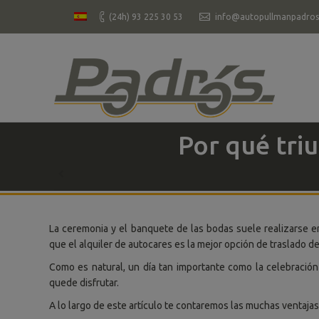
(24h) 93 225 30 53
info@autopullmanpadros
Por qué tri
You are here:
La ceremonia y el banquete de las bodas suele realizarse 
que el alquiler de autocares es la mejor opción de traslado de
Como es natural, un día tan importante como la celebraci
quede disfrutar.
A lo largo de este artículo te contaremos las muchas ventajas