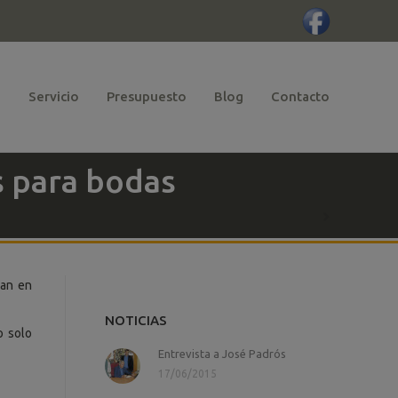
a
Servicio
Presupuesto
Blog
Contacto
s para bodas
ían en
NOTICIAS
o solo
Entrevista a José Padrós
17/06/2015