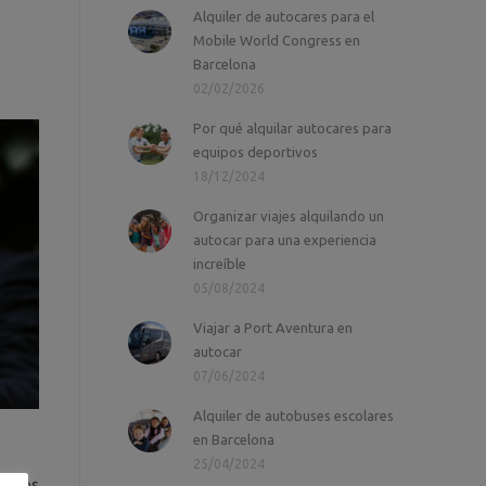
Alquiler de autocares para el
Mobile World Congress en
Barcelona
02/02/2026
Por qué alquilar autocares para
equipos deportivos
18/12/2024
Organizar viajes alquilando un
autocar para una experiencia
increíble
05/08/2024
Viajar a Port Aventura en
autocar
07/06/2024
Alquiler de autobuses escolares
en Barcelona
25/04/2024
ervios