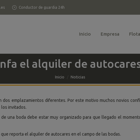
.es
Conductor de guardia 24h
Inicio
Empresa
Flot
unfa el alquiler de autocare
Inicio
Noticias
en dos emplazamientos diferentes. Por este motivo muchos novios conf
 los invitados.
ón de una boda debe estar muy organizado para que llegado el moment
 que reporta el alquiler de autocares en el campo de las bodas.