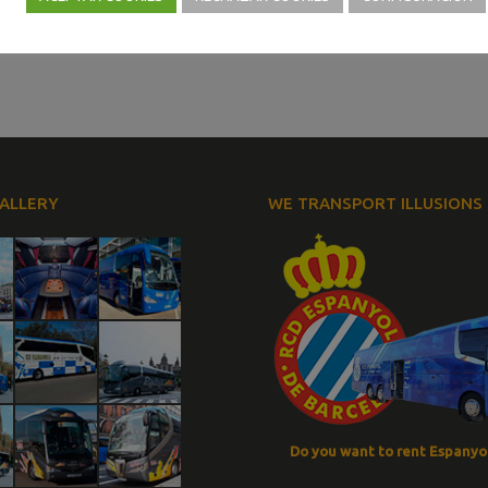
ALLERY
WE TRANSPORT ILLUSIONS
Do you want to rent Espanyol