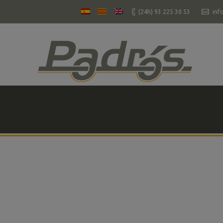
(24h) 93 225 30 53
inf
You are here: