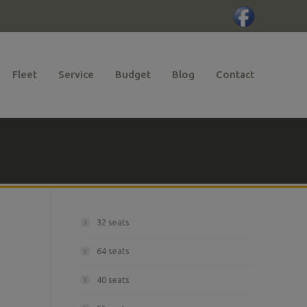
Fleet
Service
Budget
Blog
Contact
32 seats
64 seats
40 seats