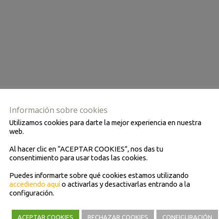
Información sobre cookies
Utilizamos cookies para darte la mejor experiencia en nuestra
web.
Al hacer clic en “ACEPTAR COOKIES”, nos das tu
consentimiento para usar todas las cookies.
Puedes informarte sobre qué cookies estamos utilizando
accediendo aquí
o activarlas y desactivarlas entrando a la
configuración.
ACEPTAR COOKIES
RECHAZAR COOKIES
CONFIGURACIÓN