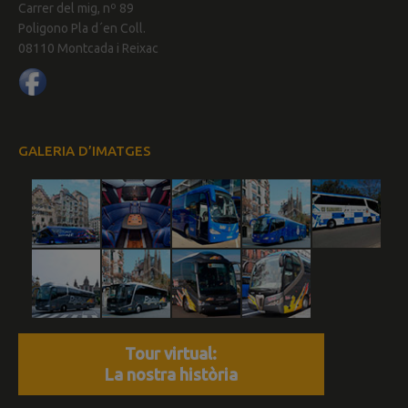
Carrer del mig, nº 89
Poligono Pla d´en Coll.
08110 Montcada i Reixac
GALERIA D’IMATGES
Tour virtual:
La nostra història