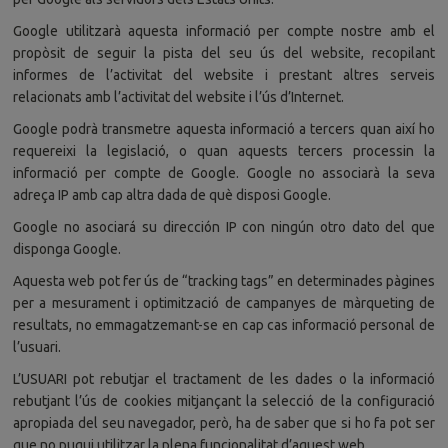
Google utilitzarà aquesta informació per compte nostre amb el
propòsit de seguir la pista del seu ús del website, recopilant
informes de l’activitat del website i prestant altres serveis
relacionats amb l’activitat del website i l’ús d’Internet.
Google podrà transmetre aquesta informació a tercers quan així ho
requereixi la legislació, o quan aquests tercers processin la
informació per compte de Google. Google no associarà la seva
adreça IP amb cap altra dada de què disposi Google.
Google no asociará su dirección IP con ningún otro dato del que
disponga Google.
Aquesta web pot fer ús de “tracking tags” en determinades pàgines
per a mesurament i optimització de campanyes de màrqueting de
resultats, no emmagatzemant-se en cap cas informació personal de
l’usuari.
L’USUARI pot rebutjar el tractament de les dades o la informació
rebutjant l’ús de cookies mitjançant la selecció de la configuració
apropiada del seu navegador, però, ha de saber que si ho fa pot ser
que no pugui utilitzar la plena funcionalitat d’aquest web.